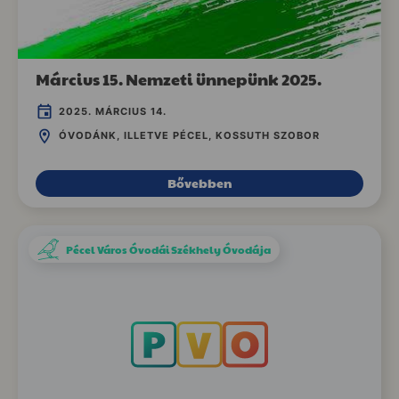
Március 15. Nemzeti ünnepünk 2025.
2025. MÁRCIUS 14.
ÓVODÁNK, ILLETVE PÉCEL, KOSSUTH SZOBOR
Bővebben
Pécel Város Óvodái Székhely Óvodája