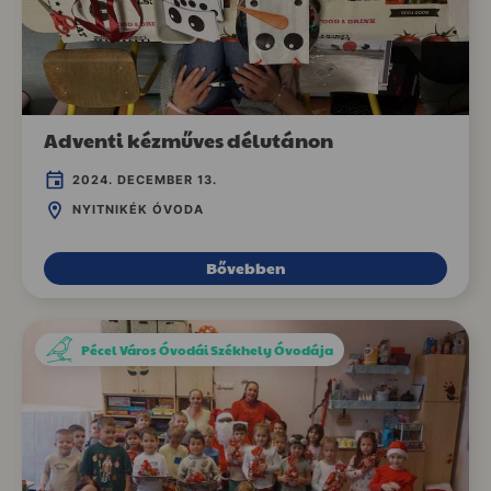
Adventi kézműves délutánon
2024. DECEMBER 13.
NYITNIKÉK ÓVODA
Bővebben
Pécel Város Óvodái Székhely Óvodája