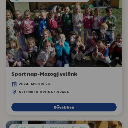
Sport nap-Mozogj velünk
2024. ÁPRILIS 26.
NYITNIKÉK ÓVODA UDVARA
Bővebben