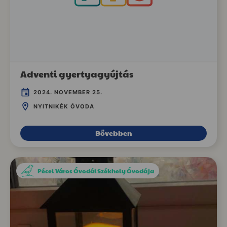
Adventi gyertyagyújtás
2024. NOVEMBER 25.
NYITNIKÉK ÓVODA
Bővebben
Pécel Város Óvodái Székhely Óvodája