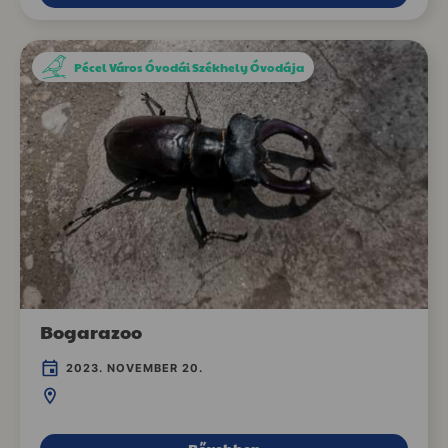
Pécel Város Óvodái Székhely Óvodája
Bogarazoo
2023. NOVEMBER 20.