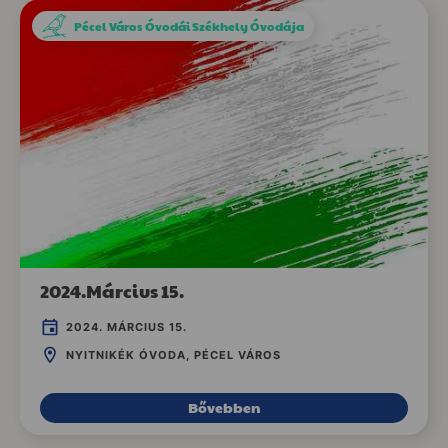
Pécel Város Óvodái Székhely Óvodája
2024.Március 15.
2024. MÁRCIUS 15.
NYITNIKÉK ÓVODA, PÉCEL VÁROS
Bővebben