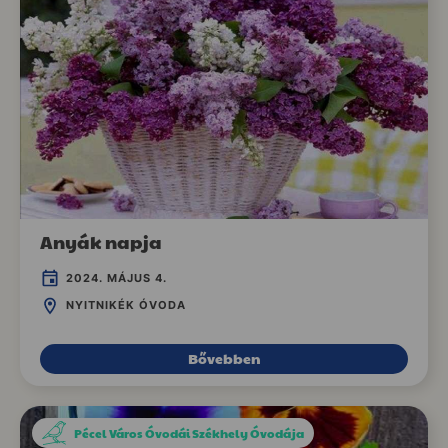
Anyák napja
2024. MÁJUS 4.
NYITNIKÉK ÓVODA
Bővebben
Pécel Város Óvodái Székhely Óvodája