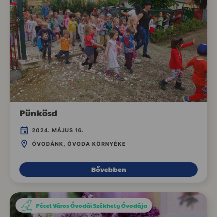
Pünkösd
2024. MÁJUS 16.
ÓVODÁNK, ÓVODA KÖRNYÉKE
Bővebben
Pécel Város Óvodái Székhely Óvodája