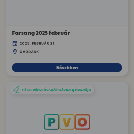
Farsang 2025 február
2025. FEBRUÁR 21.
ÓVODÁNK
Bővebben
Pécel Város Óvodái Székhely Óvodája