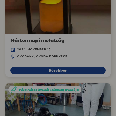
Márton napi mulatság
2024. NOVEMBER 15.
ÓVODÁNK, ÓVODA KÖRNYÉKE
Bővebben
Pécel Város Óvodái Székhely Óvodája