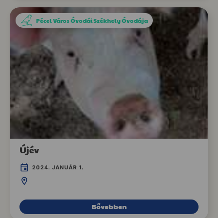
Pécel Város Óvodái Székhely Óvodája
Újév
2024. JANUÁR 1.
Bővebben