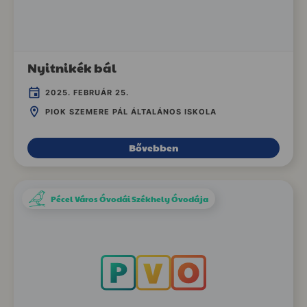
Nyitnikék bál
2025. FEBRUÁR 25.
PIOK SZEMERE PÁL ÁLTALÁNOS ISKOLA
Bővebben
Pécel Város Óvodái Székhely Óvodája